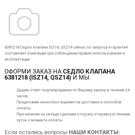
6381218 Седло клапана ISZ14, QSZ14 сейчас по запросу и гарантия
составляет 6 месяцев при соблюдении правил использования и
эксплуатации.
ОФОРМИ ЗАКАЗ НА
СЕДЛО КЛАПАНА
6381218 (ISZ14, QSZ14)
И МЫ
Дадим ответ подтверждение по Вашему заказу в течении 24
часов.
Предложим несколько вариантов
доставки
и способов
оплаты
.
При наличии на складе сделаем отгрузку отправку в течении
суток с момента оплаты.
Если остались вопросы
НАШИ КОНТАКТЫ
: