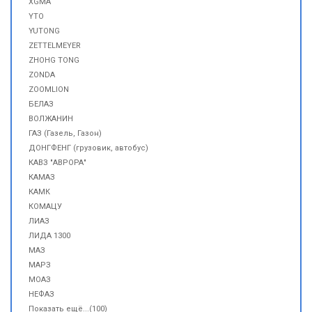
XGMA
YTO
YUTONG
ZETTELMEYER
ZHOHG TONG
ZONDA
ZOOMLION
БЕЛАЗ
ВОЛЖАНИН
ГАЗ (Газель, Газон)
ДОНГФЕНГ (грузовик, автобус)
КАВЗ "АВРОРА"
КАМАЗ
КАМК
КОМАЦУ
ЛИАЗ
ЛИДА 1300
МАЗ
МАРЗ
МОАЗ
НЕФАЗ
Показать ещё...(100)