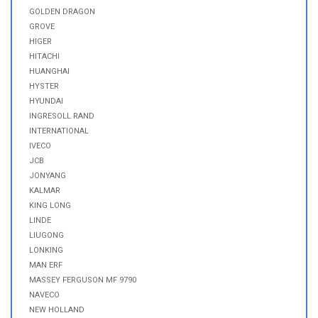
GOLDEN DRAGON
GROVE
HIGER
HITACHI
HUANGHAI
HYSTER
HYUNDAI
INGRESOLL RAND
INTERNATIONAL
IVECO
JCB
JONYANG
KALMAR
KING LONG
LINDE
LIUGONG
LONKING
MAN ERF
MASSEY FERGUSON MF 9790
NAVECO
NEW HOLLAND