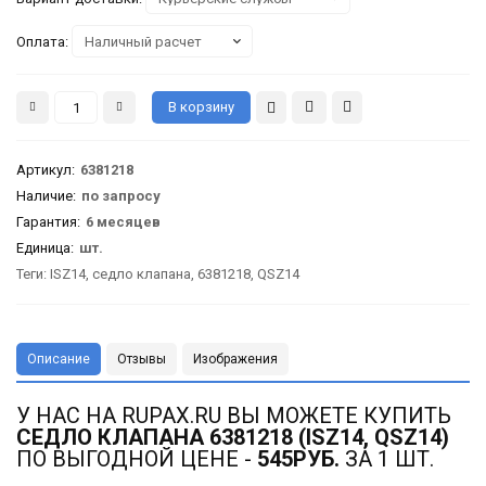
Оплата:
Артикул
:
6381218
Наличие:
по запросу
Гарантия
:
6 месяцев
Единица:
шт.
Теги:
ISZ14
,
седло клапана
,
6381218
,
QSZ14
Описание
Отзывы
Изображения
У НАС НА RUPAX.RU ВЫ МОЖЕТЕ КУПИТЬ
СЕДЛО КЛАПАНА 6381218 (ISZ14, QSZ14)
ПО ВЫГОДНОЙ ЦЕНЕ -
545РУБ.
ЗА 1 ШТ.