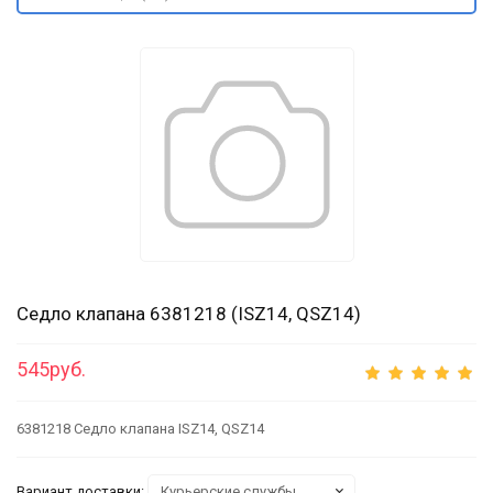
Седло клапана 6381218 (ISZ14, QSZ14)
545руб.
6381218 Седло клапана ISZ14, QSZ14
Вариант доставки: