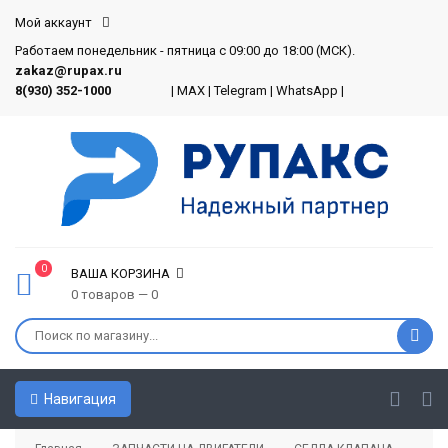
Мой аккаунт
Работаем понедельник - пятница с 09:00 до 18:00 (МСК).
zakaz@rupax.ru
8(930) 352-1000
|
MAX
|
Telegram
|
WhatsApp
|
0
ВАША КОРЗИНА
0 товаров — 0
Навигация