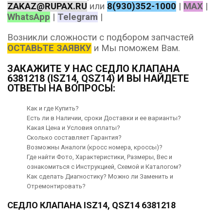
ZAKAZ@RUPAX.RU
или
8(930)352-1000
|
MAX
|
WhatsApp
|
Telegram
|
Возникли сложности с подбором запчастей
ОСТАВЬТЕ ЗАЯВКУ
и Мы поможем Вам.
ЗАКАЖИТЕ У НАС СЕДЛО КЛАПАНА
6381218 (ISZ14, QSZ14) И ВЫ НАЙДЕТЕ
ОТВЕТЫ НА ВОПРОСЫ:
Как и где Купить?
Есть ли в Наличии, сроки Доставки и ее варианты?
Какая Цена и Условия оплаты?
Сколько составляет Гарантия?
Возможны Аналоги (кросс номера, кроссы)?
Где найти Фото, Характеристики, Размеры, Вес и
ознакомиться с Инструкцией, Схемой и Каталогом?
Как сделать Диагностику? Можно ли Заменить и
Отремонтировать?
СЕДЛО КЛАПАНА ISZ14, QSZ14 6381218