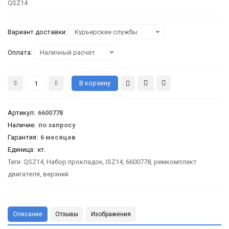
QSZ14
Вариант доставки:
Оплата:
Артикул
:
6600778
Наличие:
по запросу
Гарантия
:
6 месяцев
Единица:
кт.
Теги:
QSZ14
,
Набор прокладок
,
ISZ14
,
6600778
,
ремкомплект
двигателя
,
верхний
Описание
Отзывы
Изображения