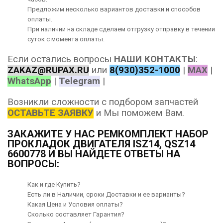
Предложим несколько вариантов
доставки
и способов
оплаты
.
При наличии на складе сделаем отгрузку отправку в течении
суток с момента оплаты.
Если остались вопросы
НАШИ КОНТАКТЫ
:
ZAKAZ@RUPAX.RU
или
8(930)352-1000
|
MAX
|
WhatsApp
|
Telegram
|
Возникли сложности с подбором запчастей
ОСТАВЬТЕ ЗАЯВКУ
и Мы поможем Вам.
ЗАКАЖИТЕ У НАС РЕМКОМПЛЕКТ НАБОР
ПРОКЛАДОК ДВИГАТЕЛЯ ISZ14, QSZ14
6600778 И ВЫ НАЙДЕТЕ ОТВЕТЫ НА
ВОПРОСЫ:
Как и где Купить?
Есть ли в Наличии, сроки Доставки и ее варианты?
Какая Цена и Условия оплаты?
Сколько составляет Гарантия?