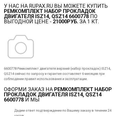
У НАС НА RUPAX.RU ВЫ МОЖЕТЕ КУПИТЬ
РЕМКОМПЛЕКТ НАБОР ПРОКЛАДОК
ДВИГАТЕЛЯ ISZ14, QSZ14 6600778
ПО
ВЫГОДНОЙ ЦЕНЕ -
21000РУБ.
ЗА 1 КТ.
6600778 Ремкомплект двигателя верхний (набор прокладок) ISZ14,
QSZ14 сейчас по запросу и гарантия составляет 6 месяцев при
соблюдении правил использования и эксплуатации.
ОФОРМИ ЗАКАЗ НА
РЕМКОМПЛЕКТ НАБОР
ПРОКЛАДОК ДВИГАТЕЛЯ ISZ14, QSZ14
6600778
И МЫ
Дадим ответ подтверждение по Вашему заказу в течении 24
часов.