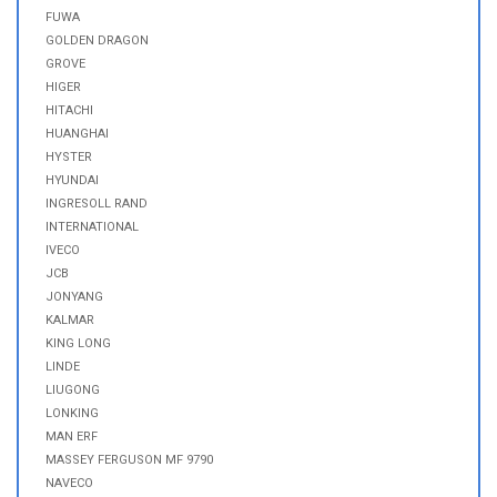
FUWA
GOLDEN DRAGON
GROVE
HIGER
HITACHI
HUANGHAI
HYSTER
HYUNDAI
INGRESOLL RAND
INTERNATIONAL
IVECO
JCB
JONYANG
KALMAR
KING LONG
LINDE
LIUGONG
LONKING
MAN ERF
MASSEY FERGUSON MF 9790
NAVECO