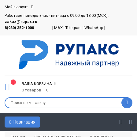
Мой аккаунт
Работаем понедельник - пятница с 09:00 до 18:00 (МСК).
zakaz@rupax.ru
8(930) 352-1000
|
MAX
|
Telegram
|
WhatsApp
|
0
ВАША КОРЗИНА
0 товаров — 0
Навигация