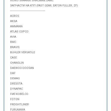
HOWO SHAANXI SHACMAN CAMC
ЗАПЧАСТИ НА КПП (FAST GEAR, EATON FULLER, ZF)
-----------------------------------------------
ACROS
AKSA
AMMANN
ATLAS COPCO
AVIA
BMC
BRAVIS
BUHLER VERSATILE
CASE
CHANGLIN
DAEWOO-DOOSAN
DAF
DEMAG
DRESSTA
DYNAPAC
FIAT-KOBELCO
FOTON
FREIGHTLINER
FURUKAWA