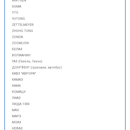
WIRTGEN
XGMA
YTO
YUTONG
ZETTELMEYER
ZHOHG TONG
ZONDA
ZOOMLION
БЕЛАЗ
ВОЛЖАНИН
ГАЗ (Газель, Газон)
ДОНГФЕНГ (грузовик, автобус)
КАВЗ "АВРОРА"
КАМАЗ
КАМК
КОМАЦУ
ЛИАЗ
ЛИДА 1300
МАЗ
МАРЗ
МОАЗ
НЕФАЗ