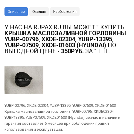
Описание
Отзывы
Изображения
У НАС НА RUPAX.RU ВЫ МОЖЕТЕ КУПИТЬ
КРЫШКА МАСЛОЗАЛИВНОЙ ГОРЛОВИНЫ
YUBP-00796, XKDE-02304, YUBP-13395,
YUBP-07509, XKDE-01603 (HYUNDAI)
ПО
ВЫГОДНОЙ ЦЕНЕ -
350РУБ.
ЗА 1 ШТ.
YUBP-00796, XKDE-02304, YUBP-13395, YUBP-07509, XKDE-01603
Крышка маслозаливной горловины YUBP00796, XKDE02304,
YUBP13395, YUBP07509, XKDE01603 (Hyundai) сейчас в наличии и
гарантия составляет 6 месяцев при соблюдении правил
использования и эксплуатации.