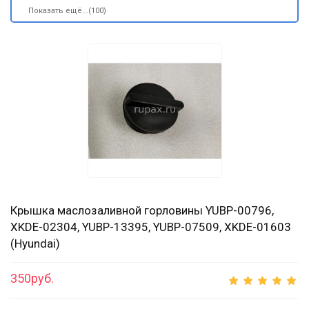
Показать ещё...(100)
Крышка маслозаливной горловины YUBP-00796,
XKDE-02304, YUBP-13395, YUBP-07509, XKDE-01603
(Hyundai)
350руб.