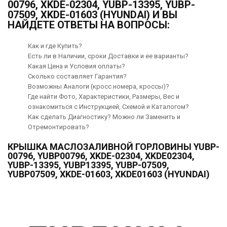
00796, XKDE-02304, YUBP-13395, YUBP-
07509, XKDE-01603 (HYUNDAI) И ВЫ
НАЙДЕТЕ ОТВЕТЫ НА ВОПРОСЫ:
Как и где Купить?
Есть ли в Наличии, сроки Доставки и ее варианты?
Какая Цена и Условия оплаты?
Сколько составляет Гарантия?
Возможны Аналоги (кросс номера, кроссы)?
Где найти Фото, Характеристики, Размеры, Вес и
ознакомиться с Инструкцией, Схемой и Каталогом?
Как сделать Диагностику? Можно ли Заменить и
Отремонтировать?
КРЫШКА МАСЛОЗАЛИВНОЙ ГОРЛОВИНЫ YUBP-
00796, YUBP00796, XKDE-02304, XKDE02304,
YUBP-13395, YUBP13395, YUBP-07509,
YUBP07509, XKDE-01603, XKDE01603 (HYUNDAI)