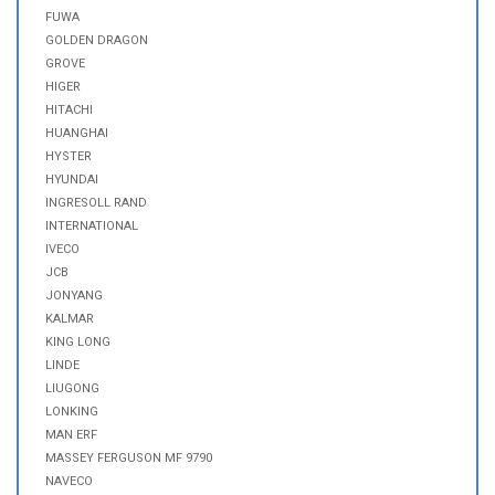
FUWA
GOLDEN DRAGON
GROVE
HIGER
HITACHI
HUANGHAI
HYSTER
HYUNDAI
INGRESOLL RAND
INTERNATIONAL
IVECO
JCB
JONYANG
KALMAR
KING LONG
LINDE
LIUGONG
LONKING
MAN ERF
MASSEY FERGUSON MF 9790
NAVECO