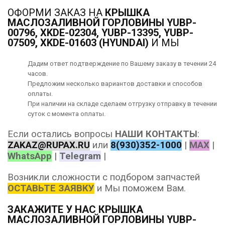
ОФОРМИ ЗАКАЗ НА
КРЫШКА
МАСЛОЗАЛИВНОЙ ГОРЛОВИНЫ YUBP-
00796, XKDE-02304, YUBP-13395, YUBP-
07509, XKDE-01603 (HYUNDAI)
И МЫ
Дадим ответ подтверждение по Вашему заказу в течении 24
часов.
Предложим несколько вариантов
доставки
и способов
оплаты
.
При наличии на складе сделаем отгрузку отправку в течении
суток с момента оплаты.
Если остались вопросы
НАШИ КОНТАКТЫ
:
ZAKAZ@RUPAX.RU
или
8(930)352-1000
|
MAX
|
WhatsApp
|
Telegram
|
Возникли сложности с подбором запчастей
ОСТАВЬТЕ ЗАЯВКУ
и Мы поможем Вам.
ЗАКАЖИТЕ У НАС КРЫШКА
МАСЛОЗАЛИВНОЙ ГОРЛОВИНЫ YUBP-