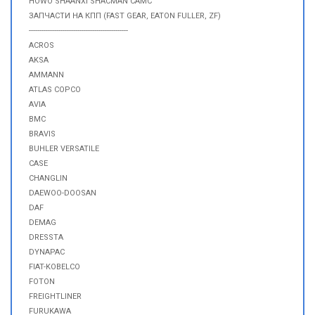
HOWO SHAANXI SHACMAN CAMC
ЗАПЧАСТИ НА КПП (FAST GEAR, EATON FULLER, ZF)
-----------------------------------------------
ACROS
AKSA
AMMANN
ATLAS COPCO
AVIA
BMC
BRAVIS
BUHLER VERSATILE
CASE
CHANGLIN
DAEWOO-DOOSAN
DAF
DEMAG
DRESSTA
DYNAPAC
FIAT-KOBELCO
FOTON
FREIGHTLINER
FURUKAWA