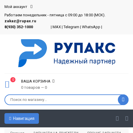
Мой аккаунт
Работаем понедельник - пятница с 09:00 до 18:00 (МСК).
zakaz@rupax.ru
8(930) 352-1000
|
MAX
|
Telegram
|
WhatsApp
|
0
ВАША КОРЗИНА
0 товаров — 0
Навигация