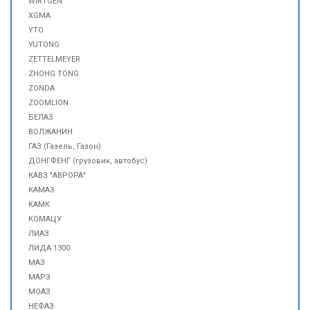
WIRTGEN
XGMA
YTO
YUTONG
ZETTELMEYER
ZHOHG TONG
ZONDA
ZOOMLION
БЕЛАЗ
ВОЛЖАНИН
ГАЗ (Газель, Газон)
ДОНГФЕНГ (грузовик, автобус)
КАВЗ "АВРОРА"
КАМАЗ
КАМК
КОМАЦУ
ЛИАЗ
ЛИДА 1300
МАЗ
МАРЗ
МОАЗ
НЕФАЗ