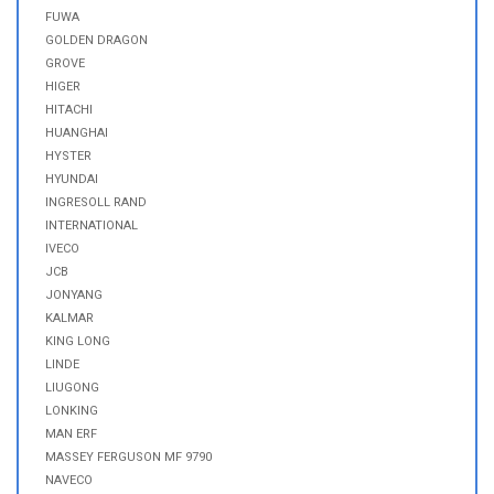
FUWA
GOLDEN DRAGON
GROVE
HIGER
HITACHI
HUANGHAI
HYSTER
HYUNDAI
INGRESOLL RAND
INTERNATIONAL
IVECO
JCB
JONYANG
KALMAR
KING LONG
LINDE
LIUGONG
LONKING
MAN ERF
MASSEY FERGUSON MF 9790
NAVECO