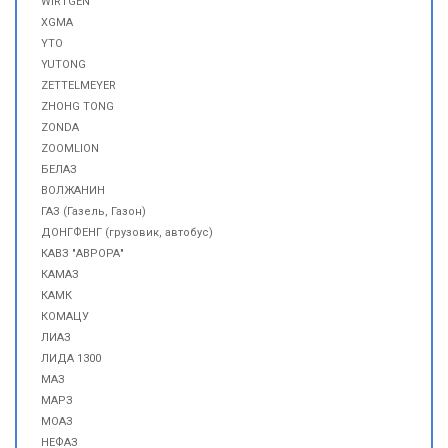
WIRTGEN
XGMA
YTO
YUTONG
ZETTELMEYER
ZHOHG TONG
ZONDA
ZOOMLION
БЕЛАЗ
ВОЛЖАНИН
ГАЗ (Газель, Газон)
ДОНГФЕНГ (грузовик, автобус)
КАВЗ "АВРОРА"
КАМАЗ
КАМК
КОМАЦУ
ЛИАЗ
ЛИДА 1300
МАЗ
МАРЗ
МОАЗ
НЕФАЗ