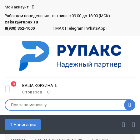
Мой аккаунт
Работаем понедельник - пятница с 09:00 до 18:00 (МСК).
zakaz@rupax.ru
8(930) 352-1000
|
MAX
|
Telegram
|
WhatsApp
|
0
ВАША КОРЗИНА
0 товаров — 0
Навигация