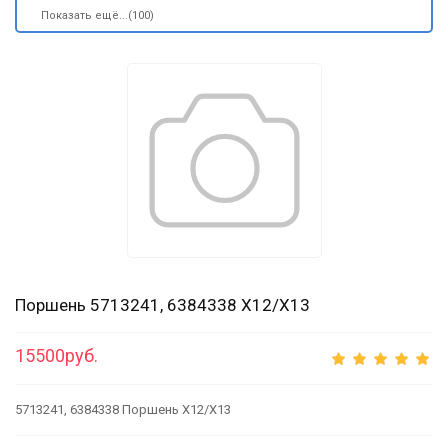
Показать ещё...(100)
Поршень 5713241, 6384338 X12/X13
15500руб.
5713241, 6384338 Поршень X12/X13