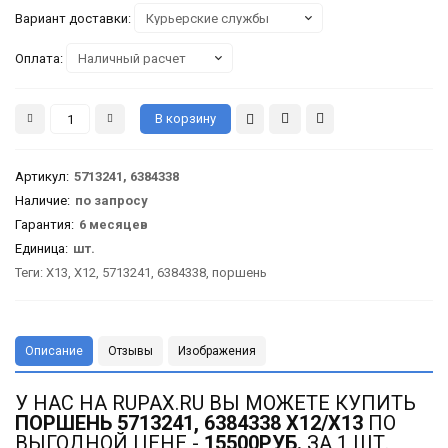
Вариант доставки:
Оплата:
Артикул
:
5713241, 6384338
Наличие:
по запросу
Гарантия
:
6 месяцев
Единица:
шт.
Теги:
X13
,
X12
,
5713241
,
6384338
,
поршень
Описание
Отзывы
Изображения
У НАС НА RUPAX.RU ВЫ МОЖЕТЕ КУПИТЬ
ПОРШЕНЬ 5713241, 6384338 X12/X13
ПО
ВЫГОДНОЙ ЦЕНЕ -
15500РУБ.
ЗА 1 ШТ.