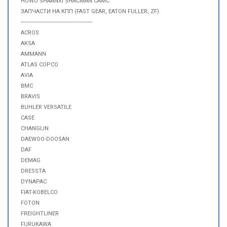
HOWO SHAANXI SHACMAN CAMC
ЗАПЧАСТИ НА КПП (FAST GEAR, EATON FULLER, ZF)
-----------------------------------------------
ACROS
AKSA
AMMANN
ATLAS COPCO
AVIA
BMC
BRAVIS
BUHLER VERSATILE
CASE
CHANGLIN
DAEWOO-DOOSAN
DAF
DEMAG
DRESSTA
DYNAPAC
FIAT-KOBELCO
FOTON
FREIGHTLINER
FURUKAWA