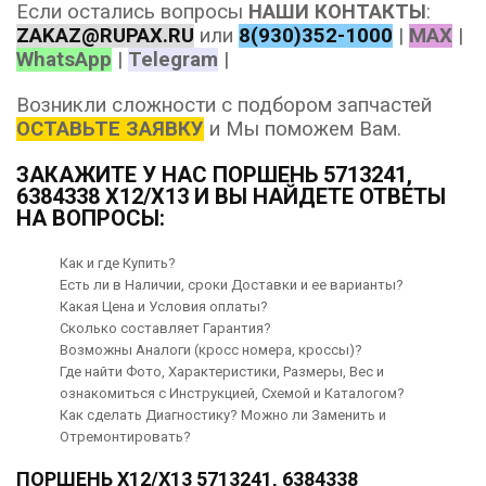
Если остались вопросы
НАШИ КОНТАКТЫ
:
ZAKAZ@RUPAX.RU
или
8(930)352-1000
|
MAX
|
WhatsApp
|
Telegram
|
Возникли сложности с подбором запчастей
ОСТАВЬТЕ ЗАЯВКУ
и Мы поможем Вам.
ЗАКАЖИТЕ У НАС ПОРШЕНЬ 5713241,
6384338 X12/X13 И ВЫ НАЙДЕТЕ ОТВЕТЫ
НА ВОПРОСЫ:
Как и где Купить?
Есть ли в Наличии, сроки Доставки и ее варианты?
Какая Цена и Условия оплаты?
Сколько составляет Гарантия?
Возможны Аналоги (кросс номера, кроссы)?
Где найти Фото, Характеристики, Размеры, Вес и
ознакомиться с Инструкцией, Схемой и Каталогом?
Как сделать Диагностику? Можно ли Заменить и
Отремонтировать?
ПОРШЕНЬ X12/X13 5713241, 6384338