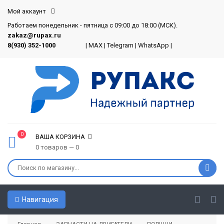
Мой аккаунт
Работаем понедельник - пятница с 09:00 до 18:00 (МСК).
zakaz@rupax.ru
8(930) 352-1000
|
MAX
|
Telegram
|
WhatsApp
|
0
ВАША КОРЗИНА
0 товаров — 0
Навигация