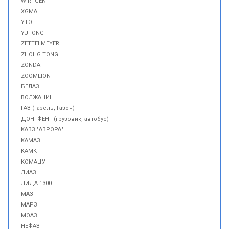
WIRTGEN
XGMA
YTO
YUTONG
ZETTELMEYER
ZHOHG TONG
ZONDA
ZOOMLION
БЕЛАЗ
ВОЛЖАНИН
ГАЗ (Газель, Газон)
ДОНГФЕНГ (грузовик, автобус)
КАВЗ "АВРОРА"
КАМАЗ
КАМК
КОМАЦУ
ЛИАЗ
ЛИДА 1300
МАЗ
МАРЗ
МОАЗ
НЕФАЗ