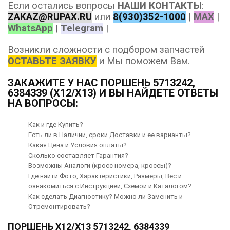
Если остались вопросы
НАШИ КОНТАКТЫ
:
ZAKAZ@RUPAX.RU
или
8(930)352-1000
|
MAX
|
WhatsApp
|
Telegram
|
Возникли сложности с подбором запчастей
ОСТАВЬТЕ ЗАЯВКУ
и Мы поможем Вам.
ЗАКАЖИТЕ У НАС ПОРШЕНЬ 5713242,
6384339 (X12/X13) И ВЫ НАЙДЕТЕ ОТВЕТЫ
НА ВОПРОСЫ:
Как и где Купить?
Есть ли в Наличии, сроки Доставки и ее варианты?
Какая Цена и Условия оплаты?
Сколько составляет Гарантия?
Возможны Аналоги (кросс номера, кроссы)?
Где найти Фото, Характеристики, Размеры, Вес и
ознакомиться с Инструкцией, Схемой и Каталогом?
Как сделать Диагностику? Можно ли Заменить и
Отремонтировать?
ПОРШЕНЬ X12/X13 5713242, 6384339