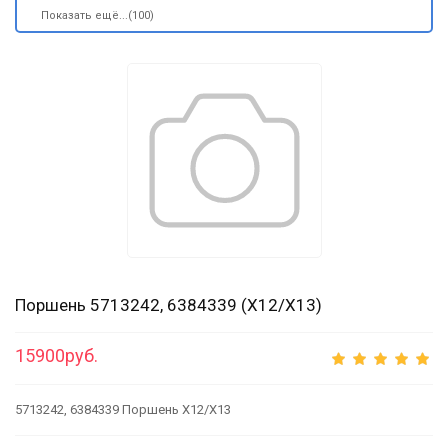
Показать ещё...(100)
Поршень 5713242, 6384339 (X12/X13)
15900руб.
5713242, 6384339 Поршень X12/X13