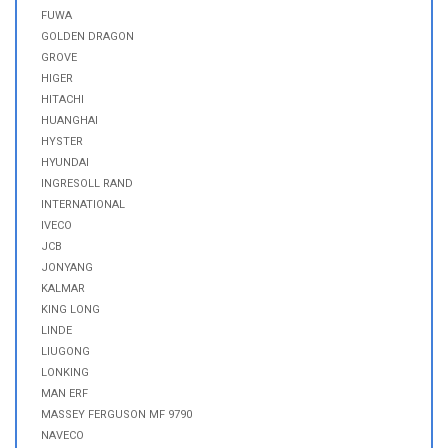
FUWA
GOLDEN DRAGON
GROVE
HIGER
HITACHI
HUANGHAI
HYSTER
HYUNDAI
INGRESOLL RAND
INTERNATIONAL
IVECO
JCB
JONYANG
KALMAR
KING LONG
LINDE
LIUGONG
LONKING
MAN ERF
MASSEY FERGUSON MF 9790
NAVECO