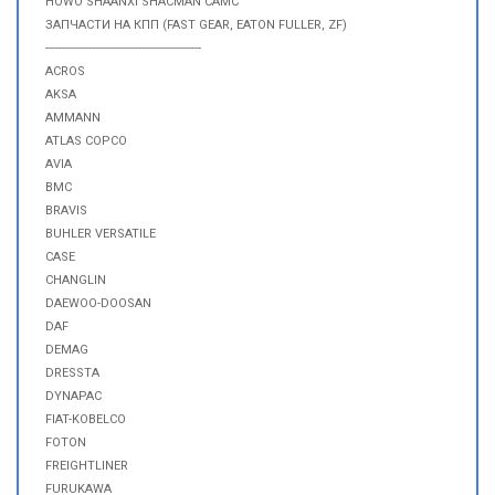
HOWO SHAANXI SHACMAN CAMC
ЗАПЧАСТИ НА КПП (FAST GEAR, EATON FULLER, ZF)
-----------------------------------------------
ACROS
AKSA
AMMANN
ATLAS COPCO
AVIA
BMC
BRAVIS
BUHLER VERSATILE
CASE
CHANGLIN
DAEWOO-DOOSAN
DAF
DEMAG
DRESSTA
DYNAPAC
FIAT-KOBELCO
FOTON
FREIGHTLINER
FURUKAWA