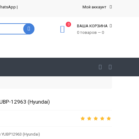
hatsApp
|
Мой аккаунт
0
ВАША КОРЗИНА
0 товаров — 0
UBP-12963 (Hyundai)
 YUBP12963 (Hyundai)