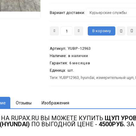
Вариант доставки:
Артикул
:
YUBP-12963
Наличие:
в наличии
Гарантия
:
6 месяцев
Единица:
шт.
Теги:
YUBP12963
,
hyundai
,
измерительный щуп
,
ние
Отзывы
Изображения
 НА RUPAX.RU ВЫ МОЖЕТЕ КУПИТЬ
ЩУП УРОВ
 (HYUNDAI)
ПО ВЫГОДНОЙ ЦЕНЕ -
4500РУБ.
ЗА 