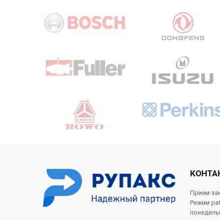
КОНТА
Прием зак
Режим ра
понедельн