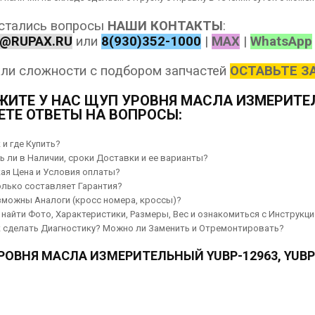
остались вопросы
НАШИ КОНТАКТЫ
:
@RUPAX.RU
или
8(930)352-1000
|
MAX
|
WhatsApp
ли сложности с подбором запчастей
ОСТАВЬТЕ З
ИТЕ У НАС ЩУП УРОВНЯ МАСЛА ИЗМЕРИТЕЛЬ
ЕТЕ ОТВЕТЫ НА ВОПРОСЫ:
 и где Купить?
ь ли в Наличии, сроки Доставки и ее варианты?
ая Цена и Условия оплаты?
лько составляет Гарантия?
можны Аналоги (кросс номера, кроссы)?
 найти Фото, Характеристики, Размеры, Вес и ознакомиться с Инструкци
 сделать Диагностику? Можно ли Заменить и Отремонтировать?
РОВНЯ МАСЛА ИЗМЕРИТЕЛЬНЫЙ YUBP-12963, YUBP1