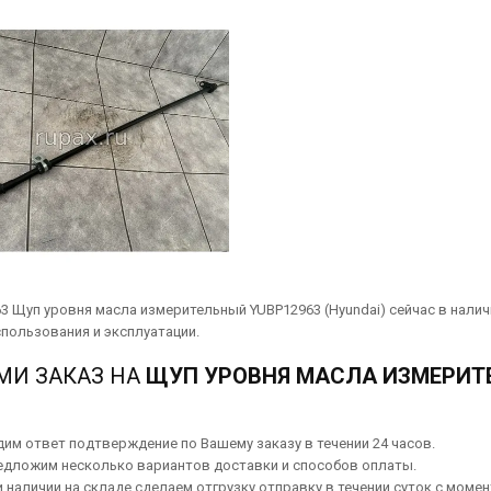
3 Щуп уровня масла измерительный YUBP12963 (Hyundai) сейчас в налич
пользования и эксплуатации.
МИ ЗАКАЗ НА
ЩУП УРОВНЯ МАСЛА ИЗМЕРИТЕЛ
им ответ подтверждение по Вашему заказу в течении 24 часов.
едложим несколько вариантов
доставки
и способов
оплаты
.
 наличии на складе сделаем отгрузку отправку в течении суток с момен