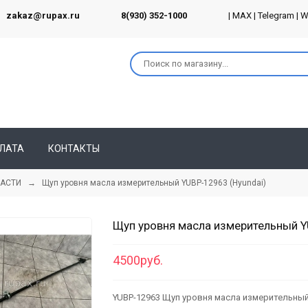
zakaz@rupax.ru
8(930) 352-1000
|
MAX
|
Telegram
|
W
ЛАТА
КОНТАКТЫ
ЧАСТИ
→ Щуп уровня масла измерительный YUBP-12963 (Hyundai)
Щуп уровня масла измерительный Y
4500руб.
YUBP-12963 Щуп уровня масла измерительный