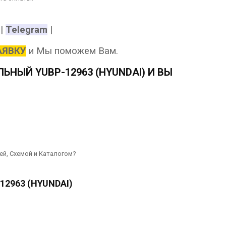
|
Telegram
|
АЯВКУ
и Мы поможем Вам.
НЫЙ YUBP-12963 (HYUNDAI) И ВЫ
ей, Схемой и Каталогом?
2963 (HYUNDAI)