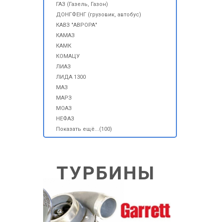
ГАЗ (Газель, Газон)
ДОНГФЕНГ (грузовик, автобус)
КАВЗ "АВРОРА"
КАМАЗ
КАМК
КОМАЦУ
ЛИАЗ
ЛИДА 1300
МАЗ
МАРЗ
МОАЗ
НЕФАЗ
Показать ещё...(100)