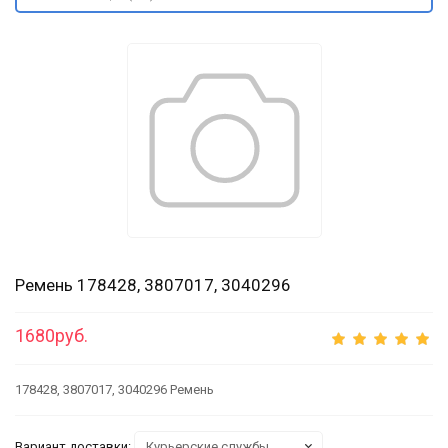
Ремень 178428, 3807017, 3040296
1680руб.
178428, 3807017, 3040296 Ремень
Вариант доставки: