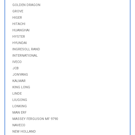
GOLDEN DRAGON
GROVE
HIGER
HITACHI
HUANGHAI
HYSTER
HYUNDAI
INGRESOLL RAND
INTERNATIONAL
IVECO
JCB
JONYANG
KALMAR
KING LONG
LINDE
LIUGONG
LONKING
MAN ERF
MASSEY FERGUSON MF 9790
NAVECO
NEW HOLLAND