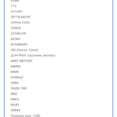
XGMA
YTO
YUTONG
ZETTELMEYER
ZHOHG TONG
ZONDA
ZOOMLION
БЕЛАЗ
ВОЛЖАНИН
ГАЗ (Газель, Газон)
ДОНГФЕНГ (грузовик, автобус)
КАВЗ "АВРОРА"
КАМАЗ
КАМК
КОМАЦУ
ЛИАЗ
ЛИДА 1300
МАЗ
МАРЗ
МОАЗ
НЕФАЗ
Показать ещё...(100)