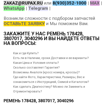
ZAKAZ@RUPAX.RU
или
8(930)352-1000
|
MAX
|
WhatsApp
|
Telegram
|
Возникли сложности с подбором запчастей
ОСТАВЬТЕ ЗАЯВКУ
и Мы поможем Вам.
ЗАКАЖИТЕ У НАС РЕМЕНЬ 178428,
3807017, 3040296 И ВЫ НАЙДЕТЕ ОТВЕТЫ
НА ВОПРОСЫ:
Как и где Купить?
Есть ли в Наличии, сроки Доставки и ее варианты?
Какая Цена и Условия оплаты?
Сколько составляет Гарантия?
Возможны Аналоги (кросс номера, кроссы)?
Где найти Фото, Характеристики, Размеры, Вес и
ознакомиться с Инструкцией, Схемой и Каталогом?
Как сделать Диагностику? Можно ли Заменить и
Отремонтировать?
РЕМЕНЬ 178428, 3807017, 3040296