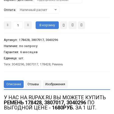
Оплата:
Артикул
:
178428, 3807017, 3040296
Наличие:
по запросу
Гарантия
:
6 месяцев
Единица:
шт.
Теги:
3040296
,
3807017
,
178428
,
Ремень
Описание
Отзывы
Изображения
У НАС НА RUPAX.RU ВЫ МОЖЕТЕ КУПИТЬ
РЕМЕНЬ 178428, 3807017, 3040296
ПО
ВЫГОДНОЙ ЦЕНЕ -
1680РУБ.
ЗА 1 ШТ.