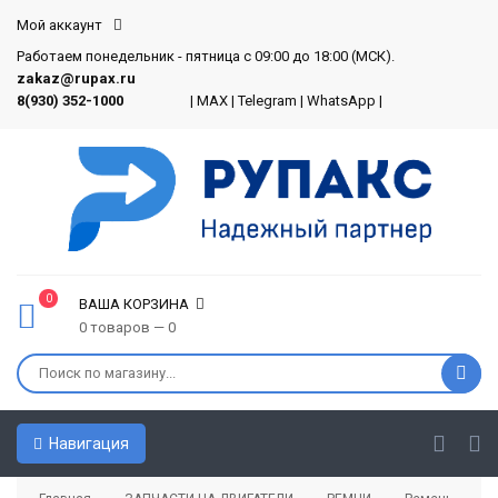
Мой аккаунт
Работаем понедельник - пятница с 09:00 до 18:00 (МСК).
zakaz@rupax.ru
8(930) 352-1000
|
MAX
|
Telegram
|
WhatsApp
|
0
ВАША КОРЗИНА
0 товаров — 0
Навигация