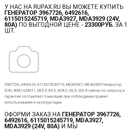
У НАС НА RUPAX.RU ВЫ МОЖЕТЕ КУПИТЬ
ГЕНЕРАТОР 3967726, 6492616,
6115015245719, MDA3927, MDA3929 (24V,
80A)
ПО ВЫГОДНОЙ ЦЕНЕ -
23300РУБ.
ЗА 1
ШТ.
3967726, 6492616, 6115015245719, MDA3927, MDA3929 Генератор
(24V, 80A) QSM11, 6B5.9, B4.5, 6C8.3, ISL9, QSL9 сейчас по запросу и
гарантия составляет 6 месяцев при соблюдении правил
использования и эксплуатации.
ОФОРМИ ЗАКАЗ НА
ГЕНЕРАТОР 3967726,
6492616, 6115015245719, MDA3927,
MDA3929 (24V, 80A)
И МЫ