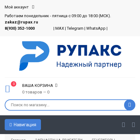
Мой аккаунт
Работаем понедельник - пятница с 09:00 до 18:00 (МСК).
zakaz@rupax.ru
8(930) 352-1000
|
MAX
|
Telegram
|
WhatsApp
|
0
ВАША КОРЗИНА
0 товаров — 0
Навигация