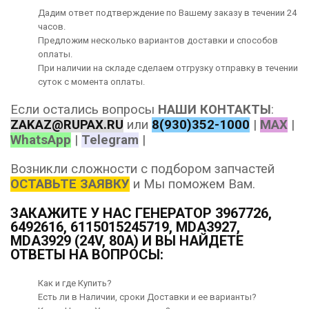
Дадим ответ подтверждение по Вашему заказу в течении 24
часов.
Предложим несколько вариантов
доставки
и способов
оплаты
.
При наличии на складе сделаем отгрузку отправку в течении
суток с момента оплаты.
Если остались вопросы
НАШИ КОНТАКТЫ
:
ZAKAZ@RUPAX.RU
или
8(930)352-1000
|
MAX
|
WhatsApp
|
Telegram
|
Возникли сложности с подбором запчастей
ОСТАВЬТЕ ЗАЯВКУ
и Мы поможем Вам.
ЗАКАЖИТЕ У НАС ГЕНЕРАТОР 3967726,
6492616, 6115015245719, MDA3927,
MDA3929 (24V, 80A) И ВЫ НАЙДЕТЕ
ОТВЕТЫ НА ВОПРОСЫ:
Как и где Купить?
Есть ли в Наличии, сроки Доставки и ее варианты?