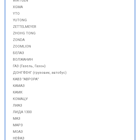
WIRTGEN
XGMA
YTO
YUTONG
ZETTELMEYER
ZHOHG TONG
ZONDA
ZOOMLION
БЕЛАЗ
ВОЛЖАНИН
ГАЗ (Газель, Газон)
ДОНГФЕНГ (грузовик, автобус)
КАВЗ "АВРОРА"
КАМАЗ
КАМК
КОМАЦУ
ЛИАЗ
ЛИДА 1300
МАЗ
МАРЗ
МОАЗ
НЕФАЗ