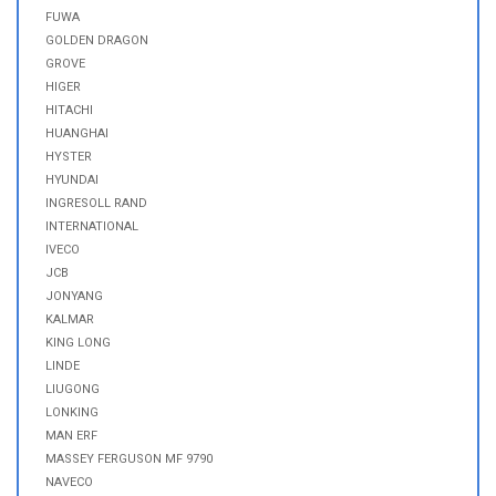
FUWA
GOLDEN DRAGON
GROVE
HIGER
HITACHI
HUANGHAI
HYSTER
HYUNDAI
INGRESOLL RAND
INTERNATIONAL
IVECO
JCB
JONYANG
KALMAR
KING LONG
LINDE
LIUGONG
LONKING
MAN ERF
MASSEY FERGUSON MF 9790
NAVECO