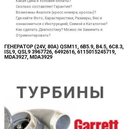
Какая Цена и Условия оплаты?
Сколько составляет Гарантия?
Возможны Аналоги (кросс номера, кроссы)?
Где найти Фото, Характеристики, Размеры, Вес и
ознакомиться с Инструкцией, Схемой и Каталогом?
Как сделать Диагностику? Можно ли Заменить и
Отремонтировать?
ГЕНЕРАТОР (24V, 80A) QSM11, 6B5.9, B4.5, 6C8.3,
ISL9, QSL9 3967726, 6492616, 6115015245719,
MDA3927, MDA3929