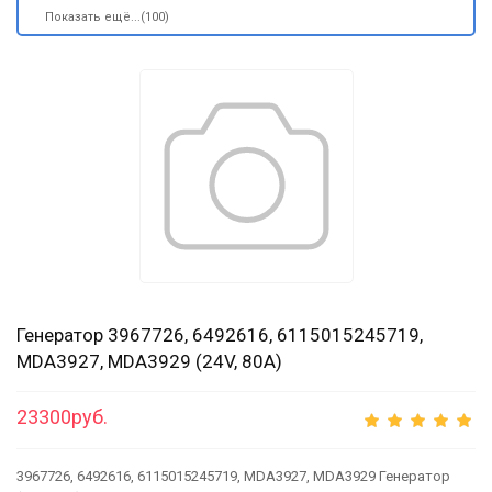
Показать ещё...(100)
Генератор 3967726, 6492616, 6115015245719,
MDA3927, MDA3929 (24V, 80A)
23300руб.
3967726, 6492616, 6115015245719, MDA3927, MDA3929 Генератор