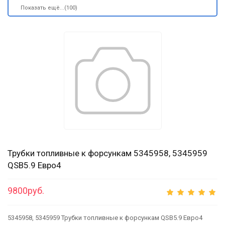
Показать ещё...(100)
Трубки топливные к форсункам 5345958, 5345959
QSB5.9 Евро4
9800руб.
5345958, 5345959 Трубки топливные к форсункам QSB5.9 Евро4