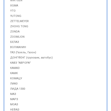
WIRTGEN
XGMA
YTO
YUTONG
ZETTELMEYER
ZHOHG TONG
ZONDA
ZOOMLION
БЕЛАЗ
ВОЛЖАНИН
ГАЗ (Газель, Газон)
ДОНГФЕНГ (грузовик, автобус)
КАВЗ "АВРОРА"
КАМАЗ
КАМК
КОМАЦУ
ЛИАЗ
ЛИДА 1300
МАЗ
МАРЗ
МОАЗ
НЕФАЗ