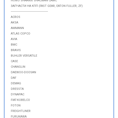
HOWO SHAANXI SHACMAN CAMC
ЗАПЧАСТИ НА КПП (FAST GEAR, EATON FULLER, ZF)
-----------------------------------------------
ACROS
AKSA
AMMANN
ATLAS COPCO
AVIA
BMC
BRAVIS
BUHLER VERSATILE
CASE
CHANGLIN
DAEWOO-DOOSAN
DAF
DEMAG
DRESSTA
DYNAPAC
FIAT-KOBELCO
FOTON
FREIGHTLINER
FURUKAWA