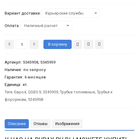
Вариант доставки:
Оплата:
Артикул
:
5345958, 5345959
Наличие:
по запросу
Гарантия
:
6 месяцев
Единица:
кт.
Теги:
Евро4
,
QSB5.9
,
5345959
,
Трубки топливные
,
Трубки к
форсункам
,
5345958
Описание
Отзывы
Изображения