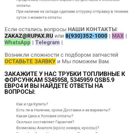
оплаты
.
При наличии на складе сделаем отгрузку отправку в течении
суток с момента оплаты.
Если остались вопросы
НАШИ КОНТАКТЫ
:
ZAKAZ@RUPAX.RU
или
8(930)352-1000
|
MAX
|
WhatsApp
|
Telegram
|
Возникли сложности с подбором запчастей
ОСТАВЬТЕ ЗАЯВКУ
и Мы поможем Вам.
ЗАКАЖИТЕ У НАС ТРУБКИ ТОПЛИВНЫЕ К
ФОРСУНКАМ 5345958, 5345959 QSB5.9
ЕВРО4 И ВЫ НАЙДЕТЕ ОТВЕТЫ НА
ВОПРОСЫ:
Как и где Купить?
Есть ли в Наличии, сроки Доставки и ее варианты?
Какая Цена и Условия оплаты?
Сколько составляет Гарантия?
Возможны Аналоги (кросс номера, кроссы)?