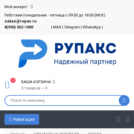
Мой аккаунт
Работаем понедельник - пятница с 09:00 до 18:00 (МСК).
zakaz@rupax.ru
8(930) 352-1000
|
MAX
|
Telegram
|
WhatsApp
|
0
ВАША КОРЗИНА
0 товаров — 0
Навигация