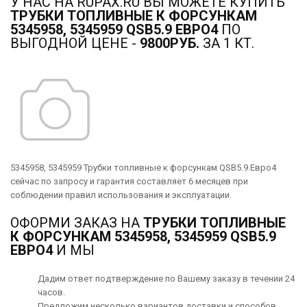
У НАС НА RUPAX.RU ВЫ МОЖЕТЕ КУПИТЬ
ТРУБКИ ТОПЛИВНЫЕ К ФОРСУНКАМ
5345958, 5345959 QSB5.9 ЕВРО4
ПО
ВЫГОДНОЙ ЦЕНЕ -
9800РУБ.
ЗА 1 КТ.
5345958, 5345959 Трубки топливные к форсункам QSB5.9 Евро4
сейчас по запросу и гарантия составляет 6 месяцев при
соблюдении правил использования и эксплуатации.
ОФОРМИ ЗАКАЗ НА
ТРУБКИ ТОПЛИВНЫЕ
К ФОРСУНКАМ 5345958, 5345959 QSB5.9
ЕВРО4
И МЫ
Дадим ответ подтверждение по Вашему заказу в течении 24
часов.
Предложим несколько вариантов
доставки
и способов