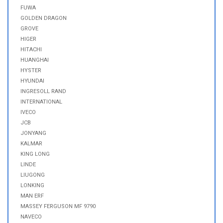
FUWA
GOLDEN DRAGON
GROVE
HIGER
HITACHI
HUANGHAI
HYSTER
HYUNDAI
INGRESOLL RAND
INTERNATIONAL
IVECO
JCB
JONYANG
KALMAR
KING LONG
LINDE
LIUGONG
LONKING
MAN ERF
MASSEY FERGUSON MF 9790
NAVECO