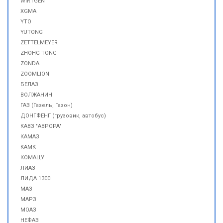
WIRTGEN
XGMA
YTO
YUTONG
ZETTELMEYER
ZHOHG TONG
ZONDA
ZOOMLION
БЕЛАЗ
ВОЛЖАНИН
ГАЗ (Газель, Газон)
ДОНГФЕНГ (грузовик, автобус)
КАВЗ "АВРОРА"
КАМАЗ
КАМК
КОМАЦУ
ЛИАЗ
ЛИДА 1300
МАЗ
МАРЗ
МОАЗ
НЕФАЗ