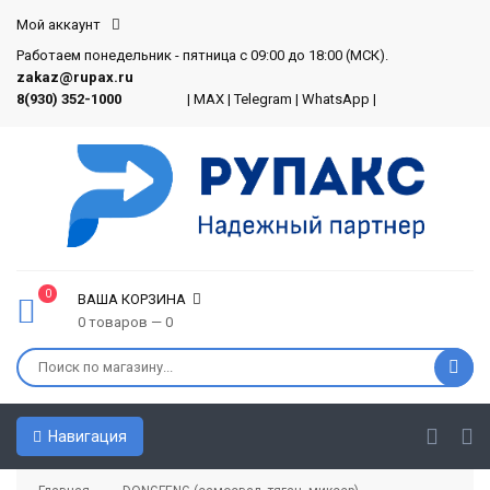
Мой аккаунт
Работаем понедельник - пятница с 09:00 до 18:00 (МСК).
zakaz@rupax.ru
8(930) 352-1000
|
MAX
|
Telegram
|
WhatsApp
|
0
ВАША КОРЗИНА
0 товаров — 0
Навигация