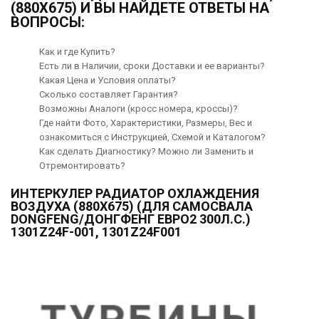
(880Х675) И ВЫ НАЙДЕТЕ ОТВЕТЫ НА
ВОПРОСЫ:
Как и где Купить?
Есть ли в Наличии, сроки Доставки и ее варианты?
Какая Цена и Условия оплаты?
Сколько составляет Гарантия?
Возможны Аналоги (кросс номера, кроссы)?
Где найти Фото, Характеристики, Размеры, Вес и
ознакомиться с Инструкцией, Схемой и Каталогом?
Как сделать Диагностику? Можно ли Заменить и
Отремонтировать?
ИНТЕРКУЛЕР РАДИАТОР ОХЛАЖДЕНИЯ
ВОЗДУХА (880Х675) (ДЛЯ САМОСВАЛА
DONGFENG/ДОНГФЕНГ ЕВРО2 300Л.С.)
1301Z24F-001, 1301Z24F001