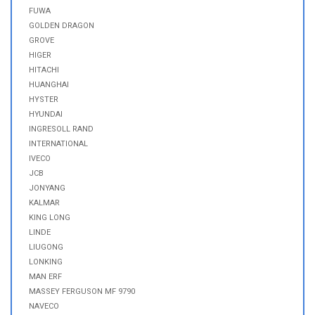
FUWA
GOLDEN DRAGON
GROVE
HIGER
HITACHI
HUANGHAI
HYSTER
HYUNDAI
INGRESOLL RAND
INTERNATIONAL
IVECO
JCB
JONYANG
KALMAR
KING LONG
LINDE
LIUGONG
LONKING
MAN ERF
MASSEY FERGUSON MF 9790
NAVECO