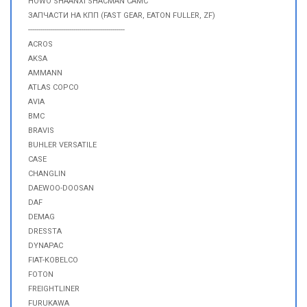
HOWO SHAANXI SHACMAN CAMC
ЗАПЧАСТИ НА КПП (FAST GEAR, EATON FULLER, ZF)
-----------------------------------------------
ACROS
AKSA
AMMANN
ATLAS COPCO
AVIA
BMC
BRAVIS
BUHLER VERSATILE
CASE
CHANGLIN
DAEWOO-DOOSAN
DAF
DEMAG
DRESSTA
DYNAPAC
FIAT-KOBELCO
FOTON
FREIGHTLINER
FURUKAWA