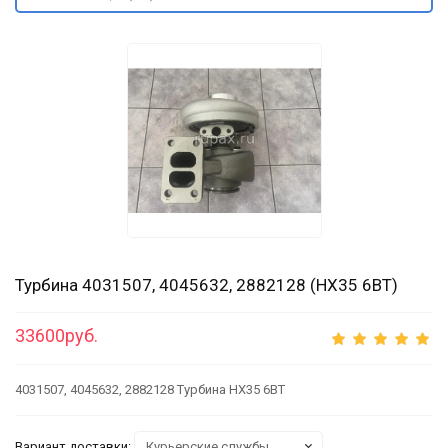
Турбина 4031507, 4045632, 2882128 (HX35 6BT)
33600руб.
4031507, 4045632, 2882128 Турбина HX35 6BT
Вариант доставки: