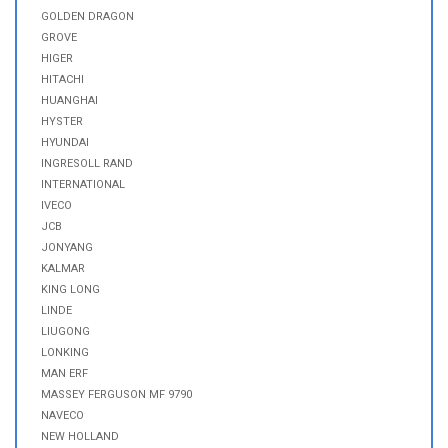
GOLDEN DRAGON
GROVE
HIGER
HITACHI
HUANGHAI
HYSTER
HYUNDAI
INGRESOLL RAND
INTERNATIONAL
IVECO
JCB
JONYANG
KALMAR
KING LONG
LINDE
LIUGONG
LONKING
MAN ERF
MASSEY FERGUSON MF 9790
NAVECO
NEW HOLLAND