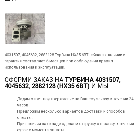
4031507, 4045632, 2882128 Турбина HX35 6BT сейчас в наличии и
гарантия составляет 6 месяцев при соблюдении правил
использования и эксплуатации.
ОФОРМИ ЗАКАЗ НА
ТУРБИНА 4031507,
4045632, 2882128 (HX35 6BT)
И МЫ
Дадим ответ подтверждение по Вашему заказу в течении 24
часов.
Предложим несколько вариантов
доставки
и способов
оплаты
.
При наличии на складе сделаем отгрузку отправку в течении
суток с момента оплаты.