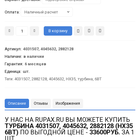
Оплата:
Артикул
:
4031507, 4045632, 2882128
Наличие:
в наличии
Гарантия
:
6 месяцев
Единица:
шт.
Теги:
4031507
,
2882128
,
4045632
,
HX35
,
турбина
,
6BT
Описание
Отзывы
Изображения
У НАС НА RUPAX.RU ВЫ МОЖЕТЕ КУПИТЬ
ТУРБИНА 4031507, 4045632, 2882128 (HX35
6BT)
ПО ВЫГОДНОЙ ЦЕНЕ -
33600РУБ.
ЗА 1
ШТ.