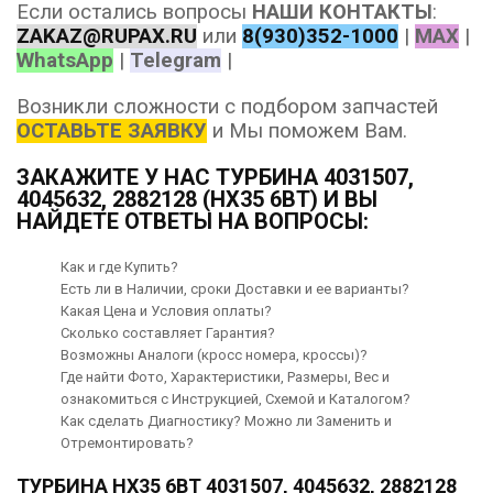
Если остались вопросы
НАШИ КОНТАКТЫ
:
ZAKAZ@RUPAX.RU
или
8(930)352-1000
|
MAX
|
WhatsApp
|
Telegram
|
Возникли сложности с подбором запчастей
ОСТАВЬТЕ ЗАЯВКУ
и Мы поможем Вам.
ЗАКАЖИТЕ У НАС ТУРБИНА 4031507,
4045632, 2882128 (HX35 6BT) И ВЫ
НАЙДЕТЕ ОТВЕТЫ НА ВОПРОСЫ:
Как и где Купить?
Есть ли в Наличии, сроки Доставки и ее варианты?
Какая Цена и Условия оплаты?
Сколько составляет Гарантия?
Возможны Аналоги (кросс номера, кроссы)?
Где найти Фото, Характеристики, Размеры, Вес и
ознакомиться с Инструкцией, Схемой и Каталогом?
Как сделать Диагностику? Можно ли Заменить и
Отремонтировать?
ТУРБИНА HX35 6BT 4031507, 4045632, 2882128