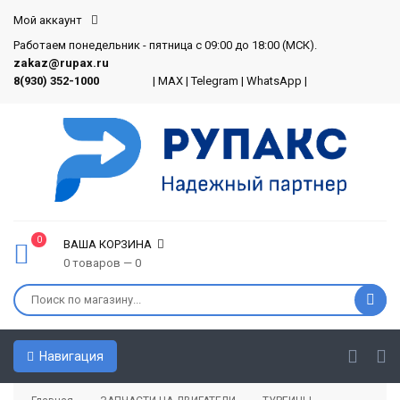
Мой аккаунт
Работаем понедельник - пятница с 09:00 до 18:00 (МСК).
zakaz@rupax.ru
8(930) 352-1000
|
MAX
|
Telegram
|
WhatsApp
|
0
ВАША КОРЗИНА
0 товаров — 0
Навигация