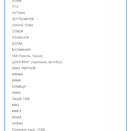
XGMA
YTO
YUTONG
ZETTELMEYER
ZHOHG TONG
ZONDA
ZOOMLION
БЕЛАЗ
ВОЛЖАНИН
ГАЗ (Газель, Газон)
ДОНГФЕНГ (грузовик, автобус)
КАВЗ "АВРОРА"
КАМАЗ
КАМК
КОМАЦУ
ЛИАЗ
ЛИДА 1300
МАЗ
МАРЗ
МОАЗ
НЕФАЗ
Показать ещё...(100)