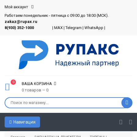
Мой аккаунт
Работаем понедельник - пятница с 09:00 до 18:00 (МСК).
zakaz@rupax.ru
8(930) 352-1000
|
MAX
|
Telegram
|
WhatsApp
|
0
ВАША КОРЗИНА
0 товаров — 0
Навигация