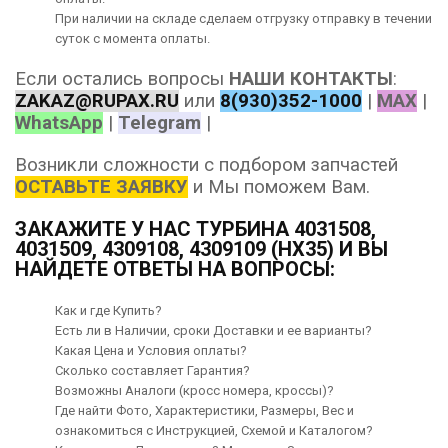
При наличии на складе сделаем отгрузку отправку в течении
суток с момента оплаты.
Если остались вопросы
НАШИ КОНТАКТЫ
:
ZAKAZ@RUPAX.RU
или
8(930)352-1000
|
MAX
|
WhatsApp
|
Telegram
|
Возникли сложности с подбором запчастей
ОСТАВЬТЕ ЗАЯВКУ
и Мы поможем Вам.
ЗАКАЖИТЕ У НАС ТУРБИНА 4031508,
4031509, 4309108, 4309109 (HX35) И ВЫ
НАЙДЕТЕ ОТВЕТЫ НА ВОПРОСЫ:
Как и где Купить?
Есть ли в Наличии, сроки Доставки и ее варианты?
Какая Цена и Условия оплаты?
Сколько составляет Гарантия?
Возможны Аналоги (кросс номера, кроссы)?
Где найти Фото, Характеристики, Размеры, Вес и
ознакомиться с Инструкцией, Схемой и Каталогом?