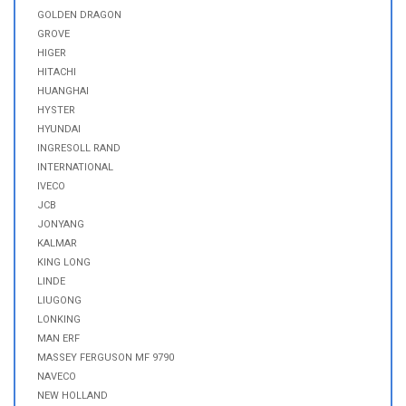
GOLDEN DRAGON
GROVE
HIGER
HITACHI
HUANGHAI
HYSTER
HYUNDAI
INGRESOLL RAND
INTERNATIONAL
IVECO
JCB
JONYANG
KALMAR
KING LONG
LINDE
LIUGONG
LONKING
MAN ERF
MASSEY FERGUSON MF 9790
NAVECO
NEW HOLLAND