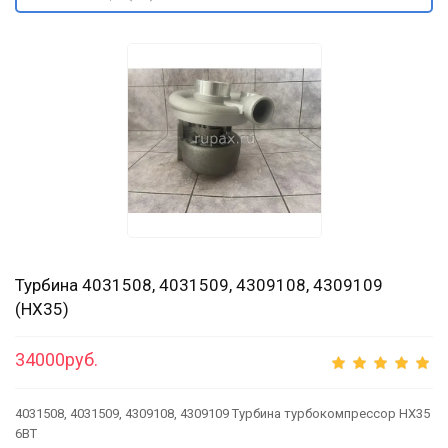
Турбина 4031508, 4031509, 4309108, 4309109
(HX35)
34000руб.
4031508, 4031509, 4309108, 4309109 Турбина турбокомпрессор HX35
6BT