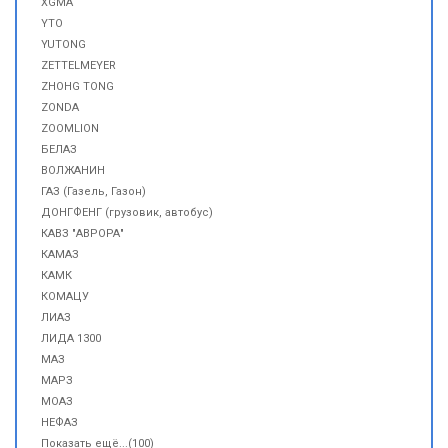
XGMA
YTO
YUTONG
ZETTELMEYER
ZHOHG TONG
ZONDA
ZOOMLION
БЕЛАЗ
ВОЛЖАНИН
ГАЗ (Газель, Газон)
ДОНГФЕНГ (грузовик, автобус)
КАВЗ "АВРОРА"
КАМАЗ
КАМК
КОМАЦУ
ЛИАЗ
ЛИДА 1300
МАЗ
МАРЗ
МОАЗ
НЕФАЗ
Показать ещё...(100)