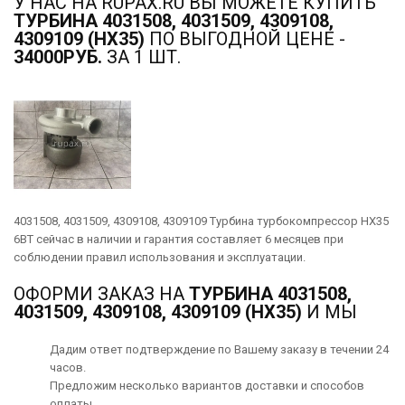
У НАС НА RUPAX.RU ВЫ МОЖЕТЕ КУПИТЬ
ТУРБИНА 4031508, 4031509, 4309108,
4309109 (HX35)
ПО ВЫГОДНОЙ ЦЕНЕ -
34000РУБ.
ЗА 1 ШТ.
4031508, 4031509, 4309108, 4309109 Турбина турбокомпрессор HX35
6BT сейчас в наличии и гарантия составляет 6 месяцев при
соблюдении правил использования и эксплуатации.
ОФОРМИ ЗАКАЗ НА
ТУРБИНА 4031508,
4031509, 4309108, 4309109 (HX35)
И МЫ
Дадим ответ подтверждение по Вашему заказу в течении 24
часов.
Предложим несколько вариантов
доставки
и способов
оплаты
.