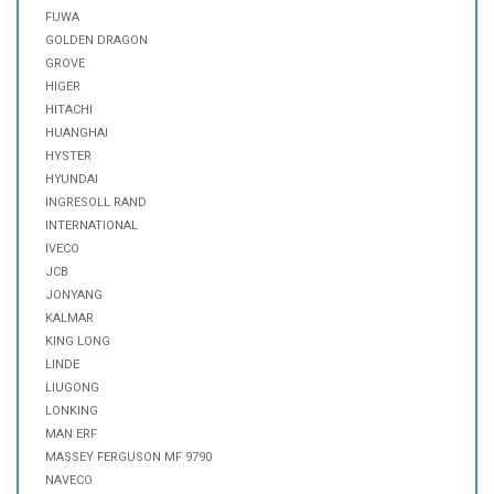
FUWA
GOLDEN DRAGON
GROVE
HIGER
HITACHI
HUANGHAI
HYSTER
HYUNDAI
INGRESOLL RAND
INTERNATIONAL
IVECO
JCB
JONYANG
KALMAR
KING LONG
LINDE
LIUGONG
LONKING
MAN ERF
MASSEY FERGUSON MF 9790
NAVECO