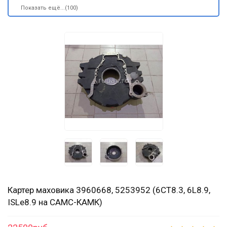
Показать ещё...(100)
Картер маховика 3960668, 5253952 (6CT8.3, 6L8.9,
ISLe8.9 на CAMC-КАМК)