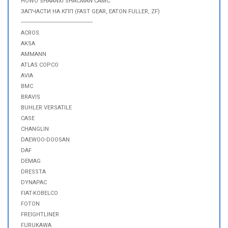
HOWO SHAANXI SHACMAN CAMC
ЗАПЧАСТИ НА КПП (FAST GEAR, EATON FULLER, ZF)
-----------------------------------------------
ACROS
AKSA
AMMANN
ATLAS COPCO
AVIA
BMC
BRAVIS
BUHLER VERSATILE
CASE
CHANGLIN
DAEWOO-DOOSAN
DAF
DEMAG
DRESSTA
DYNAPAC
FIAT-KOBELCO
FOTON
FREIGHTLINER
FURUKAWA