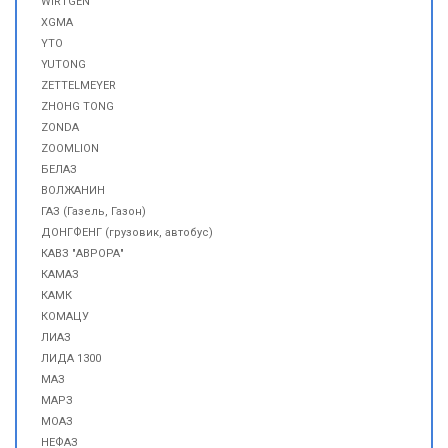
WIRTGEN
XGMA
YTO
YUTONG
ZETTELMEYER
ZHOHG TONG
ZONDA
ZOOMLION
БЕЛАЗ
ВОЛЖАНИН
ГАЗ (Газель, Газон)
ДОНГФЕНГ (грузовик, автобус)
КАВЗ "АВРОРА"
КАМАЗ
КАМК
КОМАЦУ
ЛИАЗ
ЛИДА 1300
МАЗ
МАРЗ
МОАЗ
НЕФАЗ