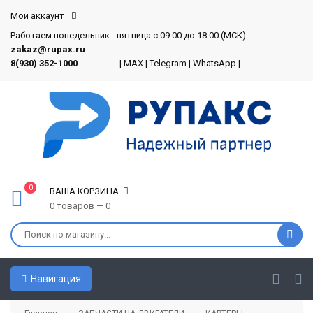
Мой аккаунт
Работаем понедельник - пятница с 09:00 до 18:00 (МСК).
zakaz@rupax.ru
8(930) 352-1000
|
MAX
|
Telegram
|
WhatsApp
|
0
ВАША КОРЗИНА
0 товаров — 0
Навигация