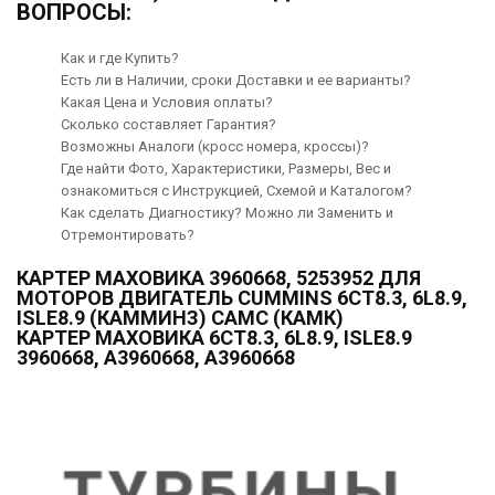
ВОПРОСЫ:
Как и где Купить?
Есть ли в Наличии, сроки Доставки и ее варианты?
Какая Цена и Условия оплаты?
Сколько составляет Гарантия?
Возможны Аналоги (кросс номера, кроссы)?
Где найти Фото, Характеристики, Размеры, Вес и
ознакомиться с Инструкцией, Схемой и Каталогом?
Как сделать Диагностику? Можно ли Заменить и
Отремонтировать?
КАРТЕР МАХОВИКА 3960668, 5253952 ДЛЯ
МОТОРОВ ДВИГАТЕЛЬ CUMMINS 6CT8.3, 6L8.9,
ISLE8.9 (КАММИНЗ) CAMC (КАМК)
КАРТЕР МАХОВИКА 6CT8.3, 6L8.9, ISLE8.9
3960668, A3960668, А3960668